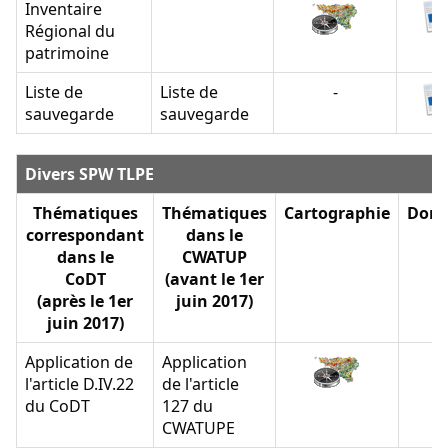
Inventaire
Régional du
patrimoine
Liste de
Liste de
-
sauvegarde
sauvegarde
Divers SPW TLPE
Thématiques
Thématiques
Cartographie
Donn
correspondant
dans le
dans le
CWATUP
CoDT
(avant le 1er
(après le 1er
juin 2017)
juin 2017)
Application de
Application
-
l'article D.IV.22
de l'article
du CoDT
127 du
CWATUPE