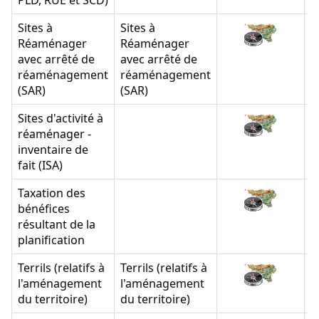
PLD, RUE et SCD)
Sites à
Sites à
Réaménager
Réaménager
avec arrêté de
avec arrêté de
réaménagement
réaménagement
(SAR)
(SAR)
Sites d'activité à
réaménager -
inventaire de
fait (ISA)
Taxation des
bénéfices
résultant de la
planification
Terrils (relatifs à
Terrils (relatifs à
l'aménagement
l'aménagement
du territoire)
du territoire)