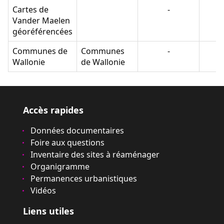
Cartes de
-
-
Vander Maelen
géoréférencées
Communes de
Communes
-
-
Wallonie
de Wallonie
Accès rapides
Données documentaires
Foire aux questions
Inventaire des sites à réaménager
Organigramme
Permanences urbanistiques
Vidéos
Liens utiles