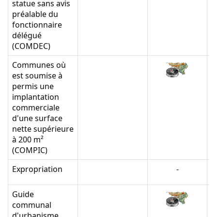
statue sans avis
préalable du
fonctionnaire
délégué
(COMDEC)
Communes où
est soumise à
permis une
implantation
commerciale
d'une surface
nette supérieure
à 200 m²
(COMPIC)
Expropriation
-
Guide
communal
d'urbanisme