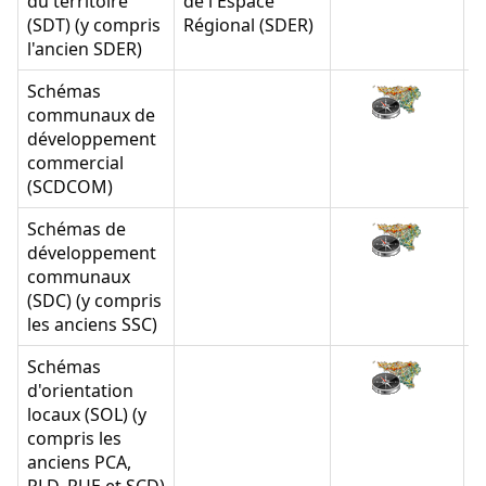
du territoire
de l'Espace
(SDT) (y compris
Régional (SDER)
l'ancien SDER)
Schémas
communaux de
développement
commercial
(SCDCOM)
Schémas de
développement
communaux
(SDC) (y compris
les anciens SSC)
Schémas
d'orientation
locaux (SOL) (y
compris les
anciens PCA,