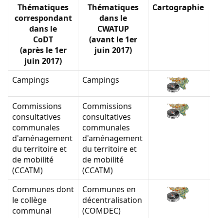
Thématiques
Thématiques
Cartographie
D
correspondant
dans le
dans le
CWATUP
CoDT
(avant le 1er
(après le 1er
juin 2017)
juin 2017)
Campings
Campings
Commissions
Commissions
consultatives
consultatives
communales
communales
d'aménagement
d'aménagement
du territoire et
du territoire et
de mobilité
de mobilité
(CCATM)
(CCATM)
Communes dont
Communes en
le collège
décentralisation
communal
(COMDEC)