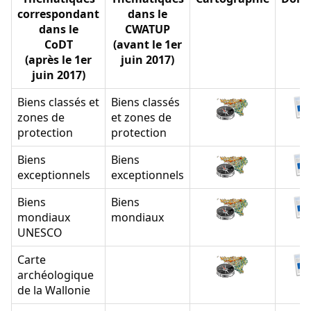
correspondant
dans le
dans le
CWATUP
CoDT
(avant le 1er
(après le 1er
juin 2017)
juin 2017)
Biens classés et
Biens classés
zones de
et zones de
protection
protection
Biens
Biens
exceptionnels
exceptionnels
Biens
Biens
mondiaux
mondiaux
UNESCO
Carte
archéologique
de la Wallonie