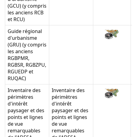
(GCU) (y compris
les anciens RCB
et RCU)
Guide régional
d'urbanisme
(GRU) (y compris
les anciens
RGBPMR,
RGBSR, RGBZPU,
RGUEDP et
RUQAC)
Inventaire des
Inventaire des
périmètres
périmètres
d'intérêt
d'intérêt
paysager et des
paysager et des
points et lignes
points et lignes
de vue
de vue
remarquables
remarquables