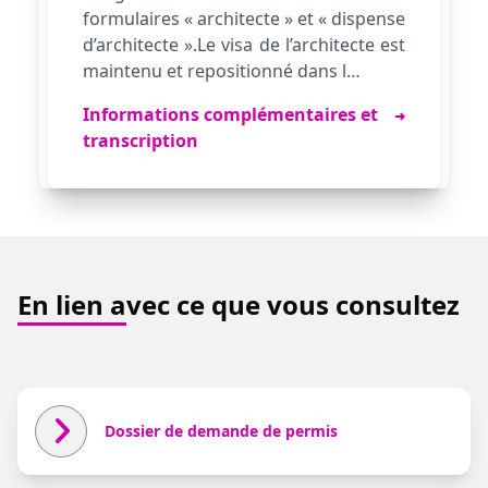
formulaires « architecte » et « dispense
d’architecte ».Le visa de l’architecte est
maintenu et repositionné dans l…
Flèche indiquant plus d'informations
Informations complémentaires et
➜
transcription
En lien avec ce que vous consultez
Dossier de demande de permis