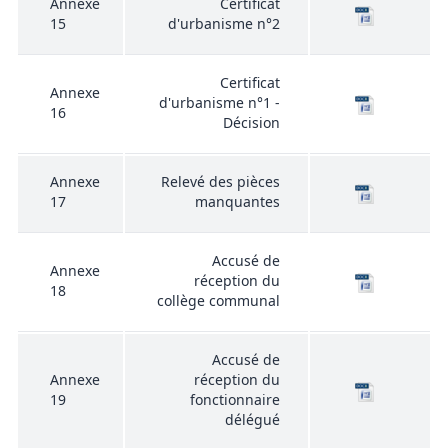
Annexe
Certificat
15
d'urbanisme n°2
Certificat
Annexe
d'urbanisme n°1 -
16
Décision
Annexe
Relevé des pièces
17
manquantes
Accusé de
Annexe
réception du
18
collège communal
Accusé de
Annexe
réception du
19
fonctionnaire
délégué