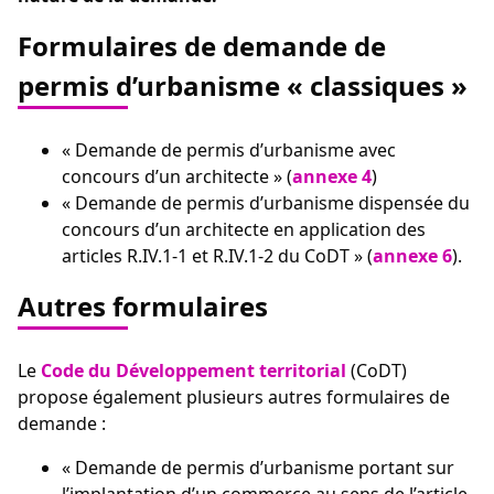
Formulaires de demande de
permis d’urbanisme « classiques »
« Demande de permis d’urbanisme avec
concours d’un architecte » (
annexe 4
)
« Demande de permis d’urbanisme dispensée du
concours d’un architecte en application des
articles R.IV.1-1 et R.IV.1-2 du CoDT » (
annexe 6
).
Autres formulaires
Le
Code du Développement territorial
(CoDT)
propose également plusieurs autres formulaires de
demande :
« Demande de permis d’urbanisme portant sur
l’implantation d’un commerce au sens de l’article