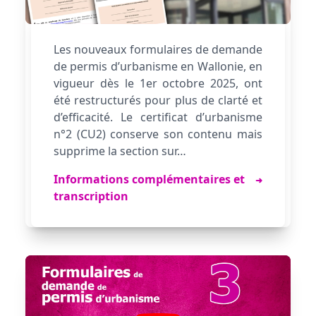
Les nouveaux formulaires de demande
de permis d’urbanisme en Wallonie, en
vigueur dès le 1er octobre 2025, ont
été restructurés pour plus de clarté et
d’efficacité. Le certificat d’urbanisme
n°2 (CU2) conserve son contenu mais
supprime la section sur…
Flèche indiquant plus d'informations
Informations complémentaires et
➜
transcription