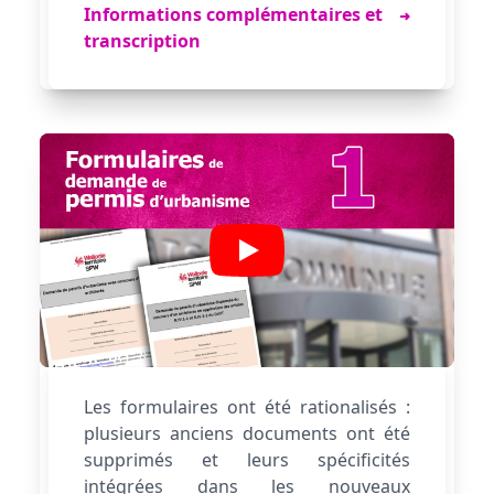
Flèche indiquant plus d'informations
Informations complémentaires et
➜
transcription
Les formulaires ont été rationalisés :
plusieurs anciens documents ont été
supprimés et leurs spécificités
intégrées dans les nouveaux