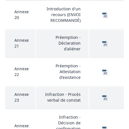
Introduction d'un
Annexe
recours (ENVOI
20
RECOMMANDÉ)
Préemption -
Annexe
Déclaration
21
d'aliéner
Préemption -
Annexe
Attestation
22
d'existence
Annexe
Infraction - Procès
23
verbal de constat
Infraction -
Décision de
Annexe
confirmation