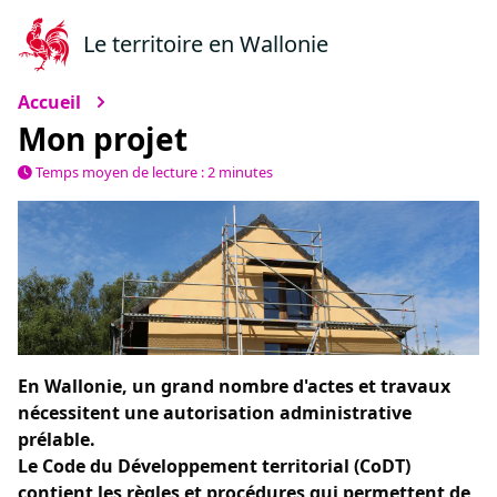
Le territoire en Wallonie
Accueil
Mon projet
Temps moyen de lecture : 2 minutes
En Wallonie, un grand nombre d'actes et travaux
nécessitent une autorisation administrative
prélable.
Le Code du Développement territorial (CoDT)
contient les règles et procédures qui permettent de