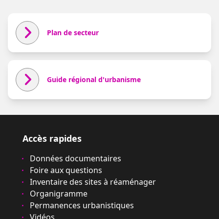
Plan de secteur
Guide régional d'urbanisme
Accès rapides
Données documentaires
Foire aux questions
Inventaire des sites à réaménager
Organigramme
Permanences urbanistiques
Vidéos