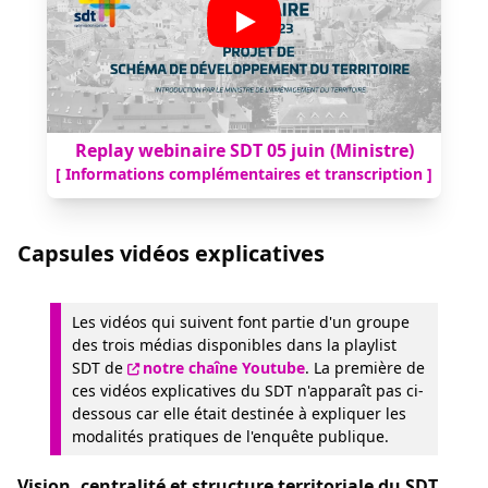
Replay webinaire SDT 05 juin (Ministre)
[ Informations complémentaires et transcription ]
Capsules vidéos explicatives
Les vidéos qui suivent font partie d'un groupe
des trois médias disponibles dans la playlist
SDT de
notre chaîne Youtube
. La première de
ces vidéos explicatives du SDT n'apparaît pas ci-
dessous car elle était destinée à expliquer les
modalités pratiques de l'enquête publique.
Vision, centralité et structure territoriale du SDT